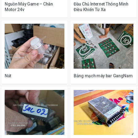
Nguồn Máy Game – Chân
Đầu Chủ Internet Thông Minh
Motor 24v
Điều Khiển Từ Xa
Nút
Bảng mạch máy bar GangNam