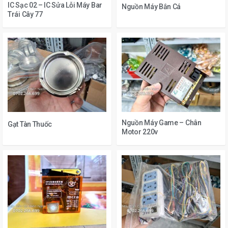
IC Sạc 02 – IC Sửa Lỗi Máy Bar
Nguồn Máy Bắn Cá
Trái Cây 77
Nguồn Máy Game – Chân
Gạt Tàn Thuốc
Motor 220v