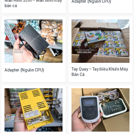
Màn Hình 55 in – Màn hình máy
Adapter (Nguồn CPU)
bắn cá
Tay Quay – Tay Điều Khiển Máy
Adapter (Nguồn CPU)
Bắn Cá