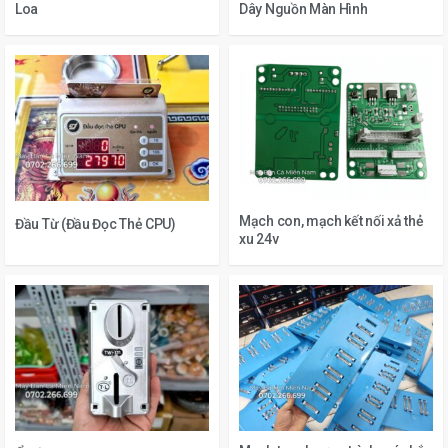
Loa
Dây Nguồn Màn Hình
Mạch con, mạch kết nối xả thẻ
Đầu Từ (Đầu Đọc Thẻ CPU)
xu 24v