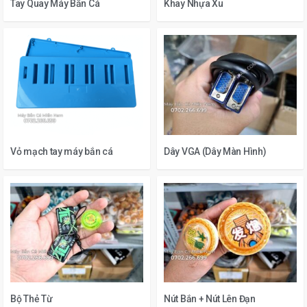
Tay Quay Máy Bắn Cá
Khay Nhựa Xu
Vỏ mạch tay máy bắn cá
Dây VGA (Dây Màn Hình)
Bộ Thẻ Từ
Nút Bắn + Nút Lên Đạn