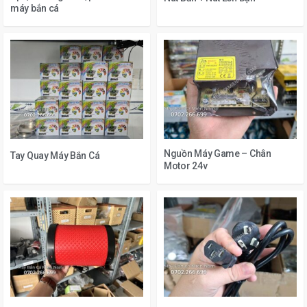
máy bắn cá
Nguồn Máy Game – Chân
Tay Quay Máy Bắn Cá
Motor 24v