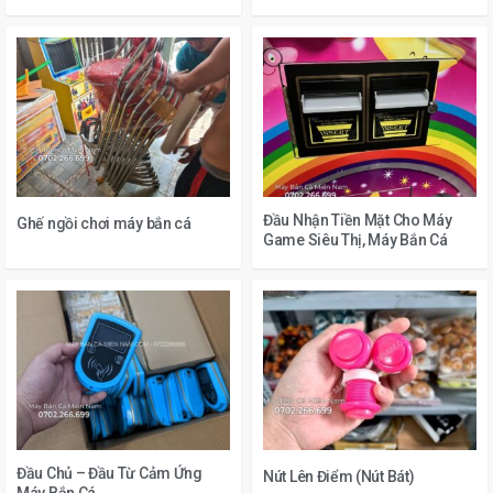
Đầu Nhận Tiền Mặt Cho Máy
Ghế ngồi chơi máy bắn cá
Game Siêu Thị, Máy Bắn Cá
Đầu Chủ – Đầu Từ Cảm Ứng
Nút Lên Điểm (Nút Bát)