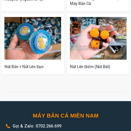
Máy Bắn Cá
Nút Bắn + Nút Lên Đạn
Nút Lên Điểm (Nút Bát)
MÁY BẮN CÁ MIỀN NAM
Gọi & Zalo: 0702.266.699