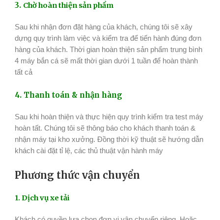
3.
Chờ hoàn thiện sản phẩm
Sau khi nhận đơn đặt hàng của khách, chúng tôi sẽ xây
dựng quy trình làm việc và kiểm tra để tiến hành đúng đơn
hàng của khách. Thời gian hoàn thiện sản phẩm trung bình
4 máy bắn cá sẽ mất thời gian dưới 1 tuần để hoàn thành
tất cả
4. Thanh toán & nhận hàng
Sau khi hoàn thiện và thực hiện quy trình kiểm tra test máy
hoàn tất. Chúng tôi sẽ thông báo cho khách thanh toán &
nhận máy tại kho xưởng. Đồng thời kỹ thuật sẽ hướng dẫn
khách cài đặt tỉ lệ, các thủ thuật vận hành máy
Phương thức vận chuyển
1. Dịch vụ xe tải
Khách có quyền lựa chọn đơn vị vận chuyển riêng. Hoặc