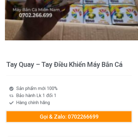
Tay Quay – Tay Điều Khiển Máy Bắn Cá
Sản phẩm mới 100%
Bảo hành Lk 1 đổi 1
Hàng chính hãng
Gọi & Zalo: 0702266699