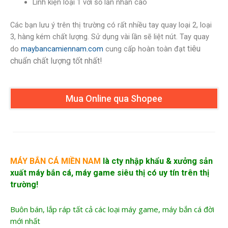
Linh kiện loại 1 với số lần nhấn cao
Các bạn lưu ý trên thị trường có rất nhiều tay quay loại 2, loại
3, hàng kém chất lượng. Sử dụng vài lần sẽ liệt nút. Tay quay
tiêu
do
maybancamiennam.com
cung cấp hoàn toàn đạt
chuẩn chất lượng tốt nhất!
Mua Online qua Shopee
MÁY BẮN CÁ MIỀN NAM
là cty nhập khẩu &
xưởng sản
xuất máy bắn cá
, máy game siêu thị có uy tín trên thị
trường!
Buôn bán, lắp ráp tất cả các loại máy game, máy bắn cá đời
mới nhất