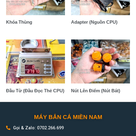
Khóa Thùng
Adapter (Nguồn CPU)
Đầu Từ (Đầu Đọc Thẻ CPU)
Nút Lên Điểm (Nút Bát)
MÁY BẮN CÁ MIỀN NAM
Gọi & Zalo: 0702.266.699