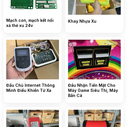
Mạch con, mạch kết nối
Khay Nhựa Xu
xả thẻ xu 24v
Đầu Chủ Internet Thông
Đầu Nhận Tiền Mặt Cho
Minh Điều Khiển Từ Xa
Máy Game Siêu Thị, Máy
Bắn Cá