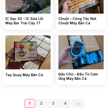
IC Sạc 02 – IC Sửa Lỗi
Chuột – Công Tắc Nút
Máy Bar Trái Cây 77
Chuột Máy Bắn Cá
Đầu Chủ – Đầu Từ Cảm
Tay Quay Máy Bắn Cá
Ứng Máy Bắn Cá
1
2
3
4
→