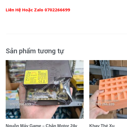
Liên Hệ Hoặc Zalo
0702266699
Sản phẩm tương tự
Nguồn Máy Game – Chân Motor 24v
Khay Thẻ Xu