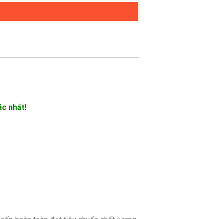
ác nhất!