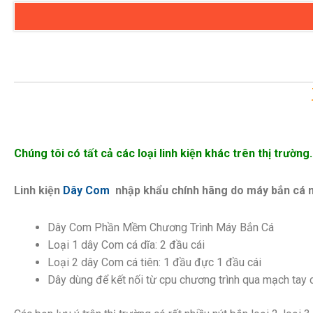
Chúng tôi có tất cả các loại linh kiện khác trên thị trường
Linh kiện
Dây Com
nhập khẩu chính hãng do máy bắn cá mi
Dây Com Phần Mềm Chương Trình Máy Bắn Cá
Loại 1 dây Com cá dĩa: 2 đầu cái
Loại 2 dây Com cá tiên: 1 đầu đực 1 đầu cái
Dây dùng để kết nối từ cpu chương trình qua mạch tay c