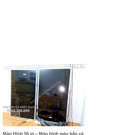
Màn Hình 55 in – Màn hình máy bắn cá