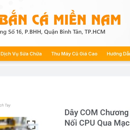
Dịch Vụ Sửa Chữa
Thu Máy Cũ Giá Cao
Hướng Dẫ
ch Tay
Dây COM Chương 
Nối CPU Qua Mạc