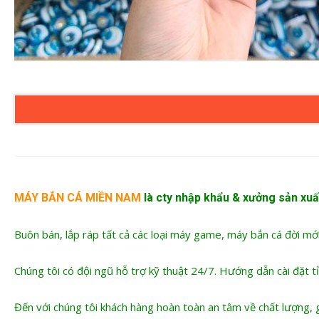
MÁY BẮN CÁ MIỀN NAM
là cty nhập khẩu &
xưởng sản xuấ
Buôn bán, lắp ráp tất cả các loại máy game, máy bắn cá đời mớ
Chúng tôi có đội ngũ hỗ trợ kỹ thuật 24/7. Hướng dẫn cài đặt tỉ
Đến với chúng tôi khách hàng hoàn toàn an tâm về chất lượng, g