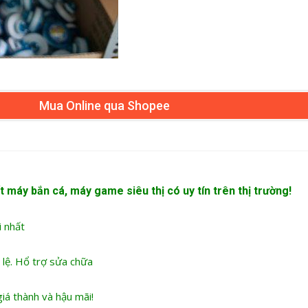
Mua Online qua Shopee
t máy bắn cá
, máy game siêu thị có uy tín trên thị trường!
i nhất
 lệ. Hổ trợ sửa chữa
iá thành và hậu mãi!