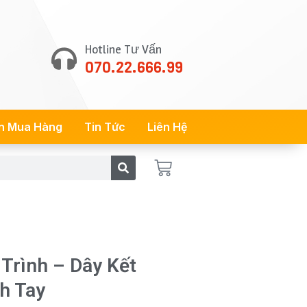
Hotline Tư Vấn
070.22.666.99
n Mua Hàng
Tin Tức
Liên Hệ
Cart
Trình – Dây Kết
h Tay