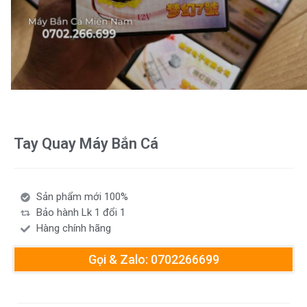
Tay Quay Máy Bắn Cá
Sản phẩm mới 100%
Bảo hành Lk 1 đổi 1
Hàng chính hãng
Gọi & Zalo: 0702266699