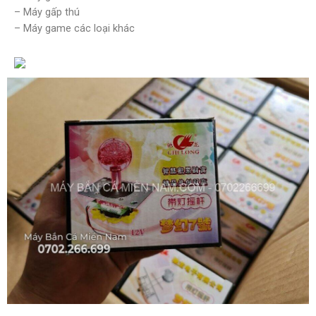
– Máy gấp thú
– Máy game các loại khác