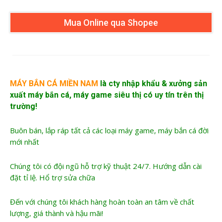
Mua Online qua Shopee
MÁY BẮN CÁ MIỀN NAM
là cty nhập khẩu &
xưởng sản
xuất máy bắn cá
, máy game siêu thị có uy tín trên thị
trường!
Buôn bán, lắp ráp tất cả các loại máy game, máy bắn cá đời
mới nhất
Chúng tôi có đội ngũ hỗ trợ kỹ thuật 24/7. Hướng dẫn cài
đặt tỉ lệ. Hổ trợ sửa chữa
Đến với chúng tôi khách hàng hoàn toàn an tâm về chất
lượng, giá thành và hậu mãi!