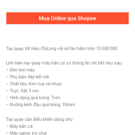
Mua Online qua Shopee
Tay quay tốt hiệu ChiLong với số lần bấm trên 10.000.000
Linh kiện tay quay máy bắn cá có thông tin chi tiết như sau:
– Đèn led màu
– Phụ kiện dây kết nối
– Chất liệu: Kim loại và nhựa
– Trục: Sắt 5 cm
– Hình dạng quả bóng: Tròn
– Đường kính đầu quả bóng: 35mm
Tay quay cần điểu khiển dùng cho:
– Máy bắn cá
– Máy game trò chơi