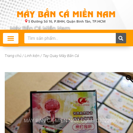
Skip
to
content
Search
Trang chủ
/
Linh kiện
/ Tay Quay Máy Bắn Cá