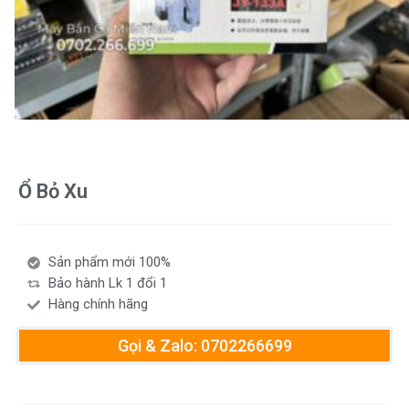
Ổ Bỏ Xu
Sản phẩm mới 100%
Bảo hành Lk 1 đổi 1
Hàng chính hãng
Gọi & Zalo: 0702266699