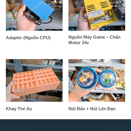
Nguồn Máy Game – Chân
Adapter (Nguồn CPU)
Motor 24v
Khay Thẻ Xu
Nút Bắn + Nút Lên Đạn