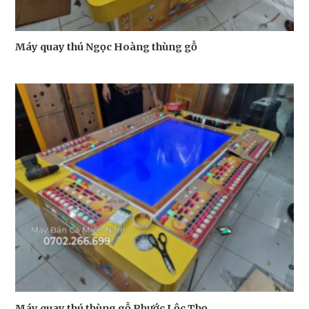
Máy quay thú Ngọc Hoàng thùng gỗ
Máy quay thú thùng gỗ Phước Lộc Thọ