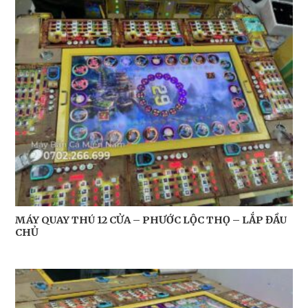
MÁY QUAY THÚ 12 CỬA – PHƯỚC LỘC THỌ – LẮP ĐẦU
CHỦ