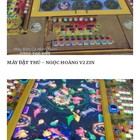
MÁY ĐẶT THÚ – NGỌC HOÀNG V2 ZIN