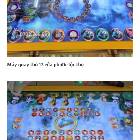
Máy quay thú 12 cửa phước lộc thọ