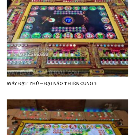
MÁY ĐẶT THÚ – ĐẠI NÁO THIÊN CUNG 3