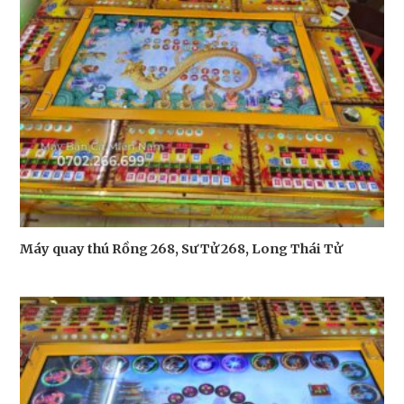
Máy quay thú Rồng 268, Sư Tử 268, Long Thái Tử