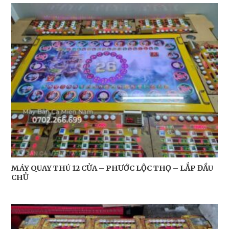
MÁY QUAY THÚ 12 CỬA – PHƯỚC LỘC THỌ – LẮP ĐẦU
CHỦ