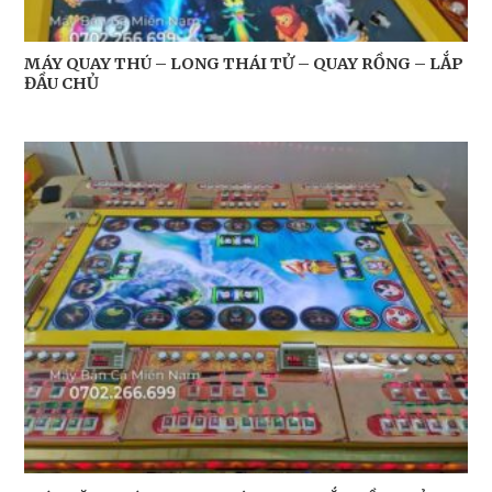
MÁY QUAY THÚ – LONG THÁI TỬ – QUAY RỒNG – LẮP
ĐẦU CHỦ