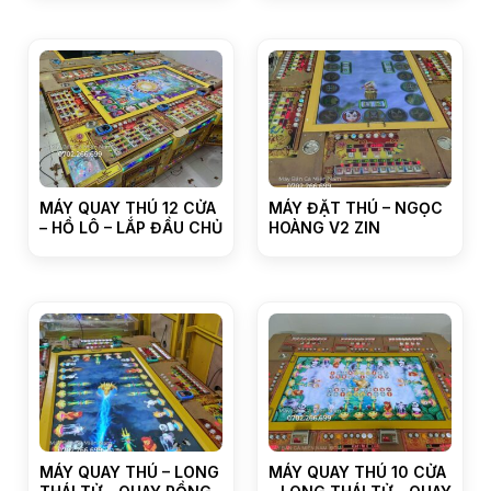
MÁY QUAY THÚ 12 CỬA
MÁY ĐẶT THÚ – NGỌC
– HỒ LÔ – LẮP ĐẦU CHỦ
HOÀNG V2 ZIN
MÁY QUAY THÚ – LONG
MÁY QUAY THÚ 10 CỬA