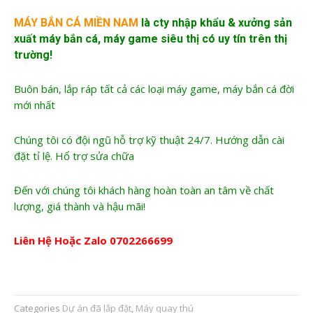
MÁY BẮN CÁ MIỀN NAM
là cty nhập khẩu &
xưởng sản
xuất máy bắn cá
, máy game siêu thị có uy tín trên thị
trường!
Buôn bán, lắp ráp tất cả các loại máy game, máy bắn cá đời
mới nhất
Chúng tôi có đội ngũ hỗ trợ kỹ thuật 24/7. Hướng dẫn cài
đặt tỉ lệ. Hổ trợ sửa chữa
Đến với chúng tôi khách hàng hoàn toàn an tâm về chất
lượng, giá thành và hậu mãi!
Liên Hệ Hoặc Zalo
0702266699
Categories
Dự án đã lắp đặt
,
Máy quay thú