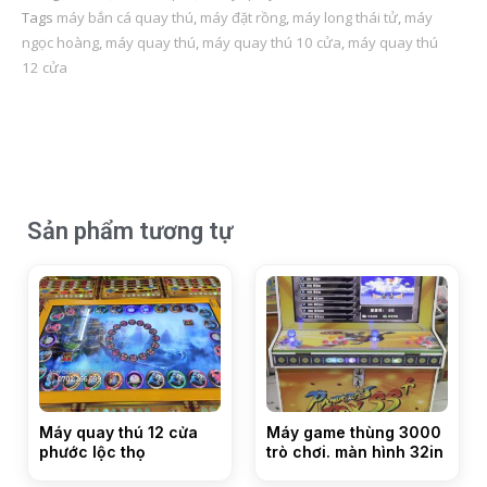
Tags
máy bắn cá quay thú
,
máy đặt rồng
,
máy long thái tử
,
máy
ngọc hoàng
,
máy quay thú
,
máy quay thú 10 cửa
,
máy quay thú
12 cửa
Sản phẩm tương tự
Máy quay thú 12 cửa
Máy game thùng 3000
phước lộc thọ
trò chơi. màn hình 32in