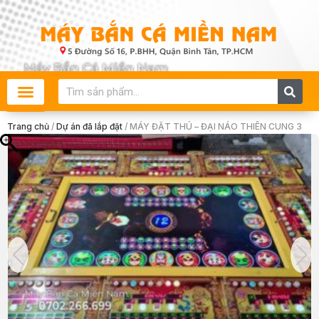
Skip
to
content
Search
Trang chủ
/
Dự án đã lắp đặt
/ MÁY ĐẶT THÚ – ĐẠI NÁO THIÊN CUNG 3