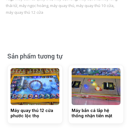
thái tử
,
máy ngọc hoàng
,
máy quay thú
,
máy quay thú 10 cửa
,
máy quay thú 12 cửa
Sản phẩm tương tự
Máy quay thú 12 cửa
Máy bắn cá lắp hệ
phước lộc thọ
thống nhận tiền mặt