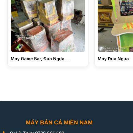
Máy Game Bar, Đua Ngựa,…
Máy Đua Ngựa
MÁY BẮN CÁ MIỀN NAM