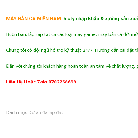
MÁY BẮN CÁ MIỀN NAM
là cty nhập khẩu &
xưởng sản xuấ
Buôn bán, lắp ráp tất cả các loại máy game, máy bắn cá đời mớ
Chúng tôi có đội ngũ hỗ trợ kỹ thuật 24/7. Hướng dẫn cài đặt tỉ
Đến với chúng tôi khách hàng hoàn toàn an tâm về chất lượng, g
Liên Hệ Hoặc Zalo
0702266699
Danh mục
Dự án đã lắp đặt