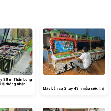
ay 86 in Thần Long
 Hệ thống nhận
Máy bắn cá 2 tay 43in mẫu siêu thị