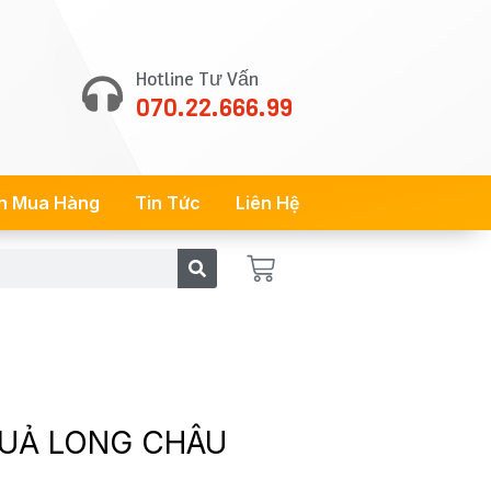
Hotline Tư Vấn
070.22.666.99
n Mua Hàng
Tin Tức
Liên Hệ
Cart
QUẢ LONG CHÂU