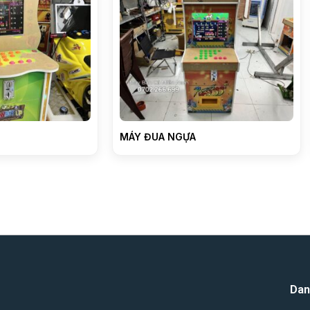
MÁY ĐUA NGỰA
Dan