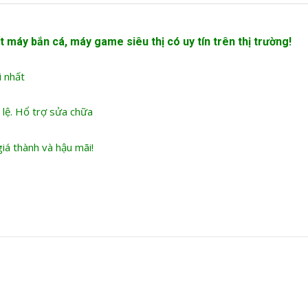
t máy bắn cá
, máy game siêu thị có uy tín trên thị trường!
i nhất
 lệ. Hổ trợ sửa chữa
iá thành và hậu mãi!