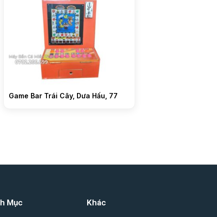
Game Bar Trái Cây, Dưa Hấu, 77
h Mục
Khác