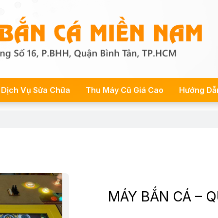
Dịch Vụ Sửa Chữa
Thu Máy Cũ Giá Cao
Hướng Dẫ
MÁY BẮN CÁ – 