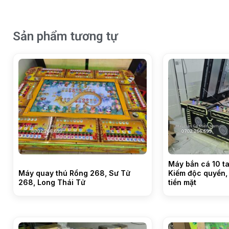
Sản phẩm tương tự
Máy bắn cá 10 t
Máy quay thú Rồng 268, Sư Tử
Kiếm độc quyền,
268, Long Thái Tử
tiền mặt