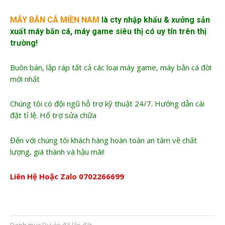
MÁY BẮN CÁ MIỀN NAM
là cty nhập khẩu &
xưởng sản
xuất máy bắn cá
, máy game siêu thị có uy tín trên thị
trường!
Buôn bán, lắp ráp tất cả các loại máy game, máy bắn cá đời
mới nhất
Chúng tôi có đội ngũ hỗ trợ kỹ thuật 24/7. Hướng dẫn cài
đặt tỉ lệ. Hổ trợ sửa chữa
Đến với chúng tôi khách hàng hoàn toàn an tâm về chất
lượng, giá thành và hậu mãi!
Liên Hệ Hoặc Zalo
0702266699
Danh mục
Dự án đã lắp đặt