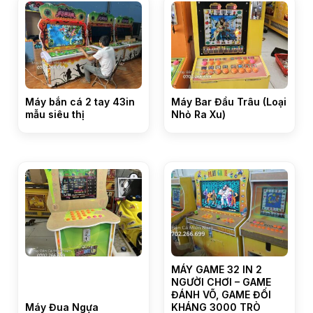
Máy bắn cá 2 tay 43in
Máy Bar Đầu Trâu (Loại
mẫu siêu thị
Nhỏ Ra Xu)
MÁY GAME 32 IN 2
NGƯỜI CHƠI – GAME
ĐÁNH VÕ, GAME ĐỐI
Máy Đua Ngựa
KHÁNG 3000 TRÒ