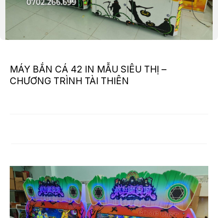
MÁY BẮN CÁ 42 IN MẪU SIÊU THỊ –
CHƯƠNG TRÌNH TÀI THIÊN