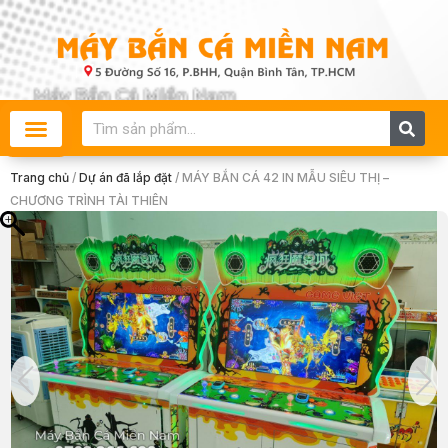
Skip
to
content
Search
Trang chủ
/
Dự án đã lắp đặt
/ MÁY BẮN CÁ 42 IN MẪU SIÊU THỊ –
CHƯƠNG TRÌNH TÀI THIÊN