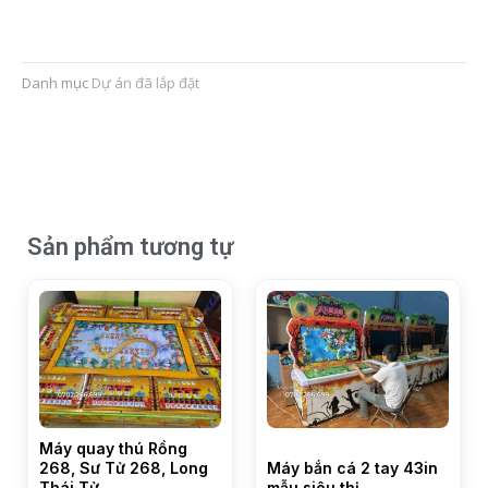
Danh mục
Dự án đã lắp đặt
Sản phẩm tương tự
Máy quay thú Rồng
268, Sư Tử 268, Long
Máy bắn cá 2 tay 43in
Thái Tử
mẫu siêu thị