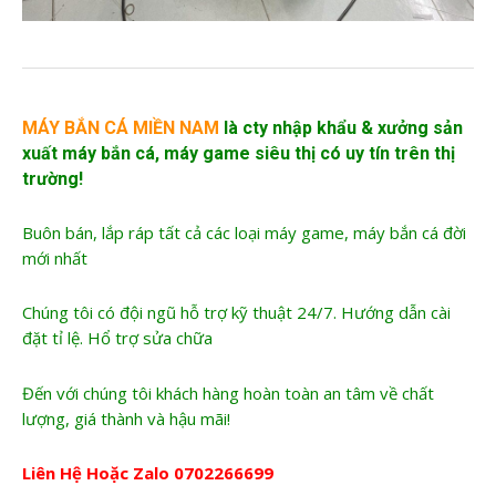
MÁY BẮN CÁ MIỀN NAM
là cty nhập khẩu &
xưởng sản
xuất máy bắn cá
, máy game siêu thị có uy tín trên thị
trường!
Buôn bán, lắp ráp tất cả các loại máy game, máy bắn cá đời
mới nhất
Chúng tôi có đội ngũ hỗ trợ kỹ thuật 24/7. Hướng dẫn cài
đặt tỉ lệ. Hổ trợ sửa chữa
Đến với chúng tôi khách hàng hoàn toàn an tâm về chất
lượng, giá thành và hậu mãi!
Liên Hệ Hoặc Zalo
0702266699