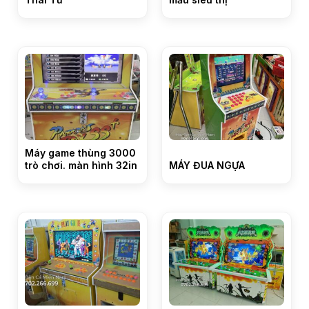
Máy game thùng 3000
trò chơi. màn hình 32in
MÁY ĐUA NGỰA