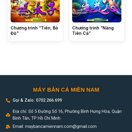
Chương trình “Tiên, Bò
Chương trình “Nàng
Đỏ”
Tiên Cá”
MÁY BẮN CÁ MIỀN NAM
Gọi & Zalo: 0702.266.699
Địa chỉ: Số 5 Đường Số 16, Phường Bình Hưng Hòa, Quận
Bình Tân, TP Hồ Chí Minh
Email:
maybancamiennam.com@gmail.com