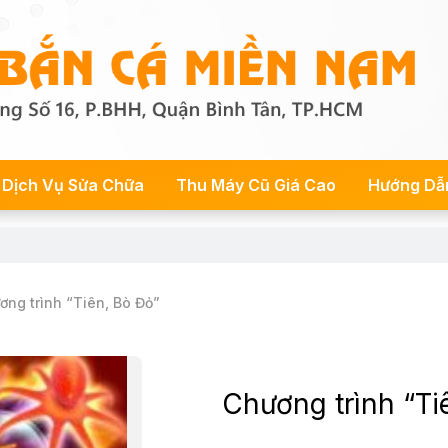
Dịch Vụ Sửa Chữa
Thu Máy Cũ Giá Cao
Hướng Dẫ
ơng trình “Tiên, Bò Đỏ”
Chương trình “Ti