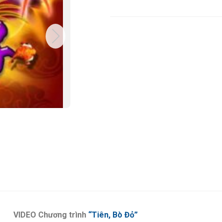
VIDEO Chương trình
“Tiên, Bò Đỏ”