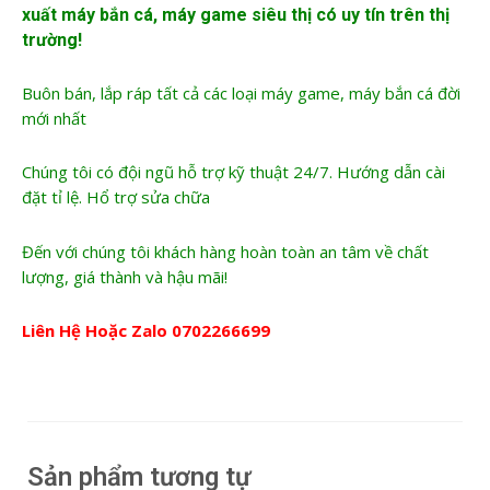
xuất máy bắn cá
, máy game siêu thị có uy tín trên thị
trường!
Buôn bán, lắp ráp tất cả các loại máy game, máy bắn cá đời
mới nhất
Chúng tôi có đội ngũ hỗ trợ kỹ thuật 24/7. Hướng dẫn cài
đặt tỉ lệ. Hổ trợ sửa chữa
Đến với chúng tôi khách hàng hoàn toàn an tâm về chất
lượng, giá thành và hậu mãi!
Liên Hệ Hoặc Zalo
0702266699
Sản phẩm tương tự