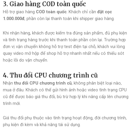
3. Giao hàng COD toàn quốc
Hỗ trợ giao hàng
COD toàn quốc
. Khách chỉ cần
đặt cọc
1.000.000đ
, phần còn lại thanh toán khi shipper giao hàng.
Khi nhận hàng, khách được kiểm tra đúng sản phẩm, đủ phụ kiện
và tình trạng hàng trước khi thanh toán phần còn lại. Trường hợp
đơn vị vận chuyển không hỗ trợ test điện tại chỗ, khách vui lòng
quay video mở hộp để shop hỗ trợ nhanh nhất nếu có thiếu sót
hoặc lỗi do vận chuyển.
4. Thu đổi CPU chương trình cũ
Nhận
thu đổi CPU chương trình cũ
, không phân biệt loại nào,
mua ở đâu. Khách có thể gửi hình ảnh hoặc video tình trạng CPU
cũ để được báo giá thu đổi, bù trừ hợp lý khi nâng cấp lên chương
trình mới.
Giá thu đổi phụ thuộc vào tình trạng hoạt động, đời chương trình,
phụ kiện đi kèm và khả năng tái sử dụng.