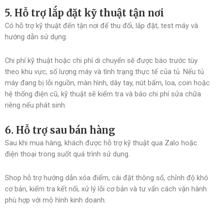
5. Hỗ trợ lắp đặt kỹ thuật tận nơi
Có hỗ trợ kỹ thuật đến tận nơi để thu đổi, lắp đặt, test máy và
hướng dẫn sử dụng.
Chi phí kỹ thuật hoặc chi phí di chuyển sẽ được báo trước tùy
theo khu vực, số lượng máy và tình trạng thực tế của tủ. Nếu tủ
máy đang bị lỗi nguồn, màn hình, dây tay, nút bấm, loa, coin hoặc
hệ thống điện cũ, kỹ thuật sẽ kiểm tra và báo chi phí sửa chữa
riêng nếu phát sinh.
6. Hỗ trợ sau bán hàng
Sau khi mua hàng, khách được hỗ trợ kỹ thuật qua Zalo hoặc
điện thoại trong suốt quá trình sử dụng.
Shop hỗ trợ hướng dẫn xóa điểm, cài đặt thông số, chỉnh độ khó
cơ bản, kiểm tra kết nối, xử lý lỗi cơ bản và tư vấn cách vận hành
phù hợp với mô hình kinh doanh.