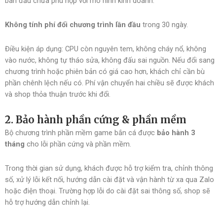
ban đầu chưa phù hợp với mô hình kinh doanh.
Không tính phí đổi chương trình lần đầu
trong 30 ngày.
Điều kiện áp dụng: CPU còn nguyên tem, không cháy nổ, không
vào nước, không tự tháo sửa, không đấu sai nguồn. Nếu đổi sang
chương trình hoặc phiên bản có giá cao hơn, khách chỉ cần bù
phần chênh lệch nếu có. Phí vận chuyển hai chiều sẽ được khách
và shop thỏa thuận trước khi đổi.
2. Bảo hành phần cứng & phần mềm
Bộ chương trình phần mềm game bắn cá được
bảo hành 3
tháng
cho lỗi phần cứng và phần mềm.
Trong thời gian sử dụng, khách được hỗ trợ kiểm tra, chỉnh thông
số, xử lý lỗi kết nối, hướng dẫn cài đặt và vận hành từ xa qua Zalo
hoặc điện thoại. Trường hợp lỗi do cài đặt sai thông số, shop sẽ
hỗ trợ hướng dẫn chỉnh lại.