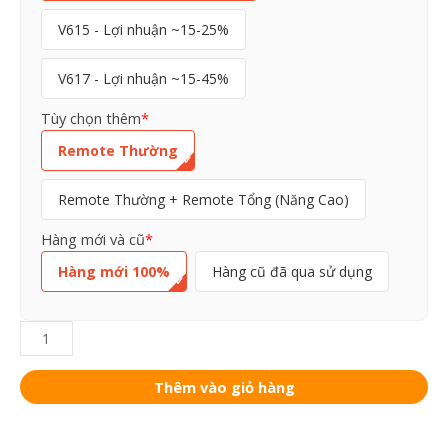
BẠI
V615 - Lợi nhuận ~15-25%
số
lượng
V617 - Lợi nhuận ~15-45%
Tùy chọn thêm
*
Remote Thường
Remote Thường + Remote Tổng (Năng Cao)
Hàng mới và cũ
*
Hàng mới 100%
Hàng cũ đã qua sử dụng
Thêm vào giỏ hàng