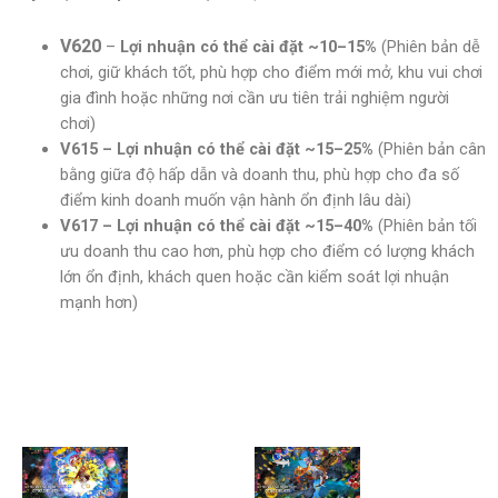
V620
–
Lợi nhuận có thể cài đặt ~10–15%
(Phiên bản dễ
chơi, giữ khách tốt, phù hợp cho điểm mới mở, khu vui chơi
gia đình hoặc những nơi cần ưu tiên trải nghiệm người
chơi)
V615 – Lợi nhuận có thể cài đặt ~15–25%
(Phiên bản cân
bằng giữa độ hấp dẫn và doanh thu, phù hợp cho đa số
điểm kinh doanh muốn vận hành ổn định lâu dài)
V617 – Lợi nhuận có thể cài đặt ~15–40%
(Phiên bản tối
ưu doanh thu cao hơn, phù hợp cho điểm có lượng khách
lớn ổn định, khách quen hoặc cần kiểm soát lợi nhuận
mạnh hơn)