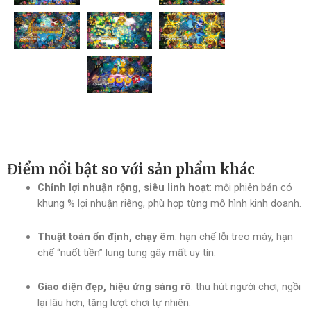
Điểm nổi bật so với sản phẩm khác
Chỉnh lợi nhuận rộng, siêu linh hoạt
: mỗi phiên bản có
khung % lợi nhuận riêng, phù hợp từng mô hình kinh doanh.
Thuật toán ổn định, chạy êm
: hạn chế lỗi treo máy, hạn
chế “nuốt tiền” lung tung gây mất uy tín.
Giao diện đẹp, hiệu ứng sáng rõ
: thu hút người chơi, ngồi
lại lâu hơn, tăng lượt chơi tự nhiên.