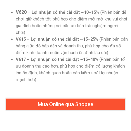
V620
–
Lợi nhuận có thể cài đặt ~10–15%
(Phiên bản dễ
chơi, giữ khách tốt, phù hợp cho điểm mới mở, khu vui chơi
gia đình hoặc những nơi cần ưu tiên trải nghiệm người
chơi)
V615 – Lợi nhuận có thể cài đặt ~15–25%
(Phiên bản cân
bằng giữa độ hấp dẫn và doanh thu, phù hợp cho đa số
điểm kinh doanh muốn vận hành ổn định lâu dài)
V617 – Lợi nhuận có thể cài đặt ~15–40%
(Phiên bản tối
ưu doanh thu cao hơn, phù hợp cho điểm có lượng khách
lớn ổn định, khách quen hoặc cần kiểm soát lợi nhuận
mạnh hơn)
Mua Online qua Shopee