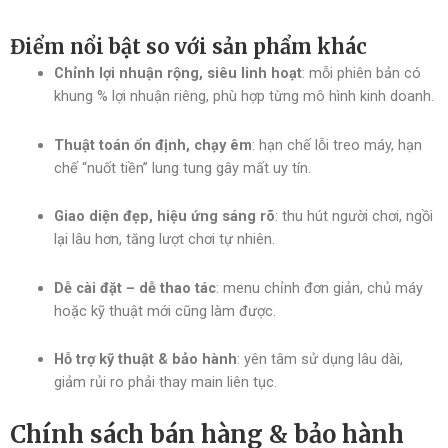
Điểm nổi bật so với sản phẩm khác
Chỉnh lợi nhuận rộng, siêu linh hoạt
: mỗi phiên bản có
khung % lợi nhuận riêng, phù hợp từng mô hình kinh doanh.
Thuật toán ổn định, chạy êm
: hạn chế lỗi treo máy, hạn
chế “nuốt tiền” lung tung gây mất uy tín.
Giao diện đẹp, hiệu ứng sáng rõ
: thu hút người chơi, ngồi
lại lâu hơn, tăng lượt chơi tự nhiên.
Dễ cài đặt – dễ thao tác
: menu chỉnh đơn giản, chủ máy
hoặc kỹ thuật mới cũng làm được.
Hỗ trợ kỹ thuật & bảo hành
: yên tâm sử dụng lâu dài,
giảm rủi ro phải thay main liên tục.
Chính sách bán hàng & bảo hành