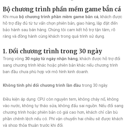
Bộ chương trình phần mềm game bắn cá
Khi mua
bộ chương trình phần mềm game bắn cá
, khách được
hỗ trợ đầy đủ từ tư vấn chọn phiên bản, giao hàng, lắp đặt đến
bảo hành sau bán hàng. Chúng tôi cam kết hỗ trợ tận tâm, rõ
ràng và đồng hành cùng khách trong quá trình sử dụng.
1. Đổi chương trình trong 30 ngày
Trong vòng
30 ngày từ ngày nhận hàng
, khách được hỗ trợ đổi
sang chương trình khác hoặc phiên bản khác nếu chương trình
ban đầu chưa phù hợp với mô hình kinh doanh.
Không tính phí đổi chương trình lần đầu
trong 30 ngày.
Điều kiện áp dụng: CPU còn nguyên tem, không cháy nổ, không
vào nước, không tự tháo sửa, không đấu sai nguồn. Nếu đổi sang
chương trình hoặc phiên bản có giá cao hơn, khách chỉ cần bù
phần chênh lệch nếu có. Phí vận chuyển hai chiều sẽ được khách
và shop thỏa thuận trước khi đổi.