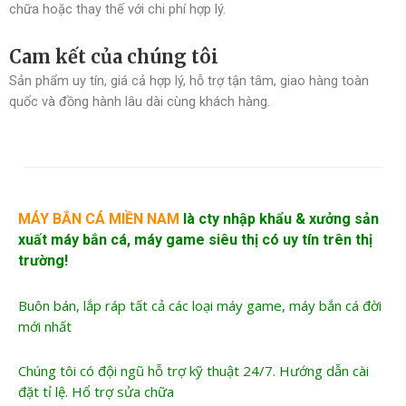
chữa hoặc thay thế với chi phí hợp lý.
Cam kết của chúng tôi
Sản phẩm uy tín, giá cả hợp lý, hỗ trợ tận tâm, giao hàng toàn
quốc và đồng hành lâu dài cùng khách hàng.
MÁY BẮN CÁ MIỀN NAM
là cty nhập khẩu &
xưởng sản
xuất máy bắn cá
, máy game siêu thị có uy tín trên thị
trường!
Buôn bán, lắp ráp tất cả các loại máy game, máy bắn cá đời
mới nhất
Chúng tôi có đội ngũ hỗ trợ kỹ thuật 24/7. Hướng dẫn cài
đặt tỉ lệ. Hổ trợ sửa chữa