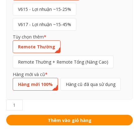
NATRA
V615 - Lợi nhuận ~15-25%
số
lượng
V617 - Lợi nhuận ~15-45%
Tùy chọn thêm
*
Remote Thường
Remote Thường + Remote Tổng (Năng Cao)
Hàng mới và cũ
*
Hàng mới 100%
Hàng cũ đã qua sử dụng
Thêm vào giỏ hàng