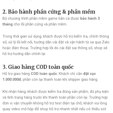
2. Bảo hành phần cứng & phần mềm
Bộ chương trình phần mềm game bắn cá được
bảo hành 3
tháng
cho lỗi phần cứng và phần mềm.
Trong thời gian sử dụng, khách được hỗ trợ kiểm tra, chỉnh thông
số, xử lý lỗi kết nối, hướng dẫn cài đặt và vận hành từ xa qua Zalo
hoặc điện thoại. Trường hợp lỗi do cài đặt sai thông số, shop sẽ
hỗ trợ hướng dẫn chỉnh lại.
3. Giao hàng COD toàn quốc
Hỗ trợ giao hàng
COD toàn quốc
. Khách chỉ cần
đặt cọc
1.000.000đ
, phần còn lại thanh toán khi shipper giao hàng.
Khi nhận hàng, khách được kiểm tra đúng sản phẩm, đủ phụ kiện
và tình trạng hàng trước khi thanh toán phần còn lại. Trường hợp
đơn vị vận chuyển không hỗ trợ test điện tại chỗ, khách vui lòng
quay video mở hộp để shop hỗ trợ nhanh nhất nếu có thiếu sót