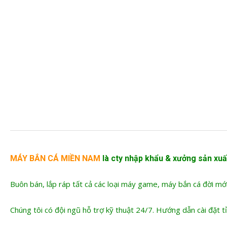
MÁY BẮN CÁ MIỀN NAM
là cty nhập khẩu &
xưởng sản xuấ
Buôn bán, lắp ráp tất cả các loại máy game, máy bắn cá đời mớ
Chúng tôi có đội ngũ hỗ trợ kỹ thuật 24/7. Hướng dẫn cài đặt tỉ