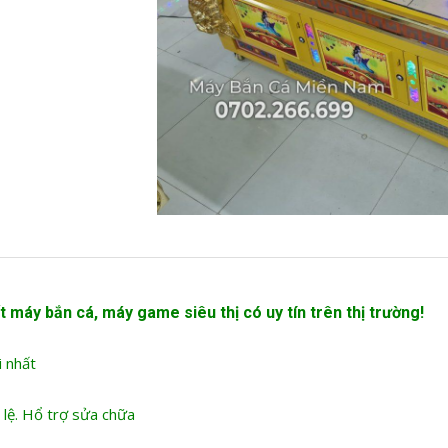
t máy bắn cá
, máy game siêu thị có uy tín trên thị trường!
i nhất
 lệ. Hổ trợ sửa chữa