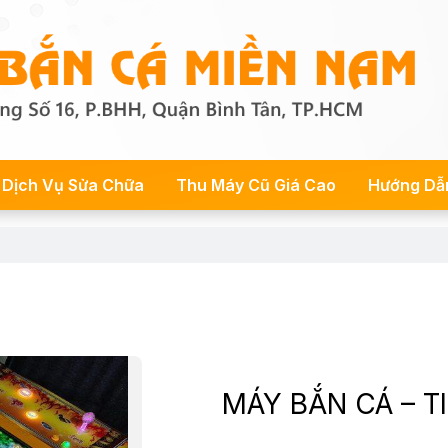
Dịch Vụ Sửa Chữa
Thu Máy Cũ Giá Cao
Hướng Dẫ
MÁY BẮN CÁ – T