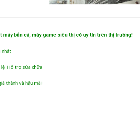
t máy bắn cá
, máy game siêu thị có uy tín trên thị trường!
i nhất
 lệ. Hổ trợ sửa chữa
iá thành và hậu mãi!