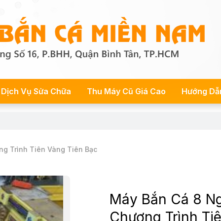
Dịch Vụ Sửa Chữa
Thu Máy Cũ Giá Cao
Hướng Dẫ
ng Trình Tiên Vàng Tiên Bạc
Máy Bắn Cá 8 Ng
Chương Trình Ti