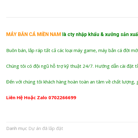
MÁY BẮN CÁ MIỀN NAM
là cty nhập khẩu &
xưởng sản xuấ
Buôn bán, lắp ráp tất cả các loại máy game, máy bắn cá đời mớ
Chúng tôi có đội ngũ hỗ trợ kỹ thuật 24/7. Hướng dẫn cài đặt tỉ
Đến với chúng tôi khách hàng hoàn toàn an tâm về chất lượng, g
Liên Hệ Hoặc Zalo
0702266699
Danh mục
Dự án đã lắp đặt