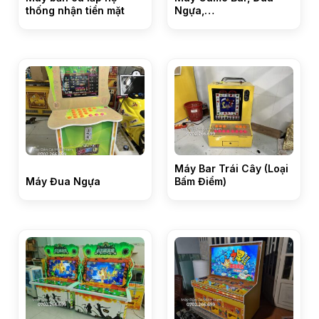
thống nhận tiền mặt
Ngựa,…
Máy Bar Trái Cây (Loại
Máy Đua Ngựa
Bấm Điểm)