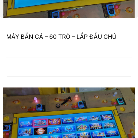
MÁY BẮN CÁ – 60 TRÒ – LẮP ĐẦU CHỦ