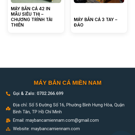
MÁY BẮN CÁ 42 IN
MẪU SIÊU THỊ –
CHƯƠNG TRÌNH TÀI
MÁY BẮN CÁ 3 TAY –
THIÊN
ĐẢO
MÁY BẮN CÁ MIỀN NAM
Gọi & Zalo: 0702.266.699
Địa chỉ: Số 5 Đường Số 16, Phường Bình Hưng Hòa, Quận
Bình Tân, TP Hồ Chí Minh
Email:
maybancamiennam.com@gmail.com
Website: maybancamiennam.com