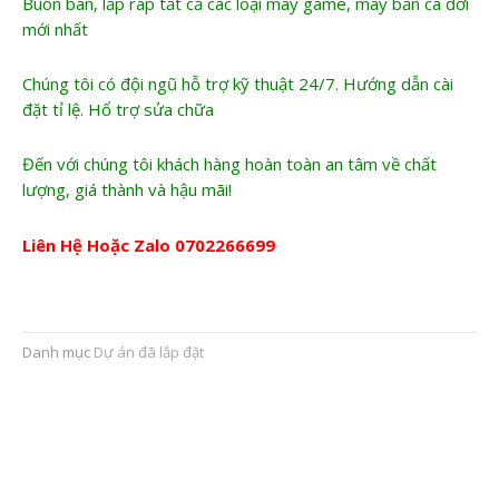
Buôn bán, lắp ráp tất cả các loại máy game, máy bắn cá đời
mới nhất
Chúng tôi có đội ngũ hỗ trợ kỹ thuật 24/7. Hướng dẫn cài
đặt tỉ lệ. Hổ trợ sửa chữa
Đến với chúng tôi khách hàng hoàn toàn an tâm về chất
lượng, giá thành và hậu mãi!
Liên Hệ Hoặc Zalo
0702266699
Danh mục
Dự án đã lắp đặt