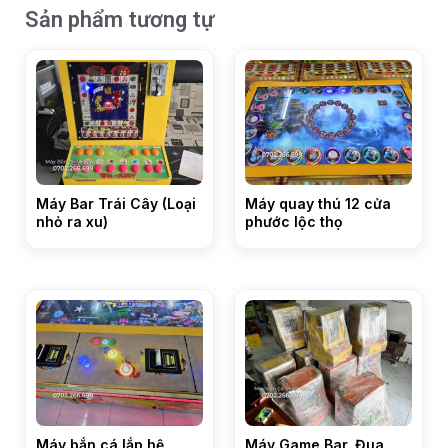
Sản phẩm tương tự
Máy Bar Trái Cây (Loại
Máy quay thú 12 cửa
nhỏ ra xu)
phước lộc thọ
Máy bắn cá lắp hệ
Máy Game Bar, Đua