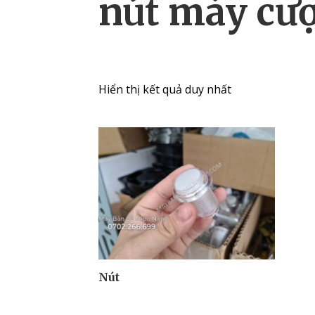
nút máy cư
Hiển thị kết quả duy nhất
Nút