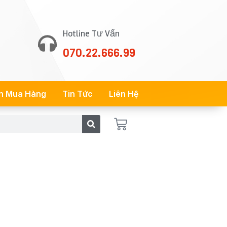
Hotline Tư Vấn
070.22.666.99
n Mua Hàng
Tin Tức
Liên Hệ
Cart