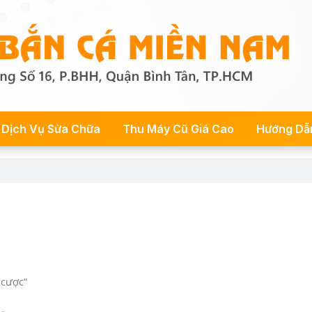
Dịch Vụ Sửa Chữa
Thu Máy Cũ Giá Cao
Hướng Dẫ
 cược”