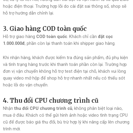
hoặc điện thoại. Trường hợp lỗi do cài đặt sai thông số, shop sẽ
hỗ trợ hướng dẫn chỉnh lại.
3. Giao hàng COD toàn quốc
Hỗ trợ giao hàng
COD toàn quốc
. Khách chỉ cần
đặt cọc
1.000.000đ
, phần còn lại thanh toán khi shipper giao hàng.
Khi nhận hàng, khách được kiểm tra đúng sản phẩm, đủ phụ kiện
và tình trạng hàng trước khi thanh toán phần còn lại. Trường hợp
đơn vị vận chuyển không hỗ trợ test điện tại chỗ, khách vui lòng
quay video mở hộp để shop hỗ trợ nhanh nhất nếu có thiếu sót
hoặc lỗi do vận chuyển.
4. Thu đổi CPU chương trình cũ
Nhận
thu đổi CPU chương trình cũ
, không phân biệt loại nào,
mua ở đâu. Khách có thể gửi hình ảnh hoặc video tình trạng CPU
cũ để được báo giá thu đổi, bù trừ hợp lý khi nâng cấp lên chương
trình mới.