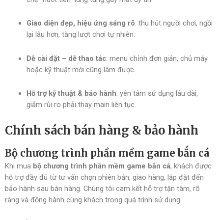
Giao diện đẹp, hiệu ứng sáng rõ
: thu hút người chơi, ngồi
lại lâu hơn, tăng lượt chơi tự nhiên.
Dễ cài đặt – dễ thao tác
: menu chỉnh đơn giản, chủ máy
hoặc kỹ thuật mới cũng làm được.
Hỗ trợ kỹ thuật & bảo hành
: yên tâm sử dụng lâu dài,
giảm rủi ro phải thay main liên tục.
Chính sách bán hàng & bảo hành
Bộ chương trình phần mềm game bắn cá
Khi mua
bộ chương trình phần mềm game bắn cá
, khách được
hỗ trợ đầy đủ từ tư vấn chọn phiên bản, giao hàng, lắp đặt đến
bảo hành sau bán hàng. Chúng tôi cam kết hỗ trợ tận tâm, rõ
ràng và đồng hành cùng khách trong quá trình sử dụng.