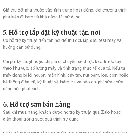
Giá thu đổi phụ thuộc vào tình trạng hoạt động, đời chương trình,
phụ kiện đi kèm và khả năng tái sử dụng.
5. Hỗ trợ lắp đặt kỹ thuật tận nơi
Có hỗ trợ kỹ thuật đến tận nơi để thu đổi, lắp đặt, test máy và
hướng dẫn sử dụng.
Chi phí kỹ thuật hoặc chi phí di chuyển sẽ được báo trước tùy
theo khu vực, số lượng máy và tình trạng thực tế của tủ. Nếu tủ
máy đang bị lỗi nguồn, màn hình, dây tay, nút bấm, loa, coin hoặc
hệ thống điện cũ, kỹ thuật sẽ kiểm tra và báo chi phí sửa chữa
riêng nếu phát sinh.
6. Hỗ trợ sau bán hàng
Sau khi mua hàng, khách được hỗ trợ kỹ thuật qua Zalo hoặc
điện thoại trong suốt quá trình sử dụng.