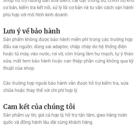
Shop hỗ trợ hướng dẫn xóa điểm, cài đặt thông số, chỉnh độ khó
cơ bản, kiểm tra kết nối, xử lý lỗi cơ bản và tư vấn cách vận hành
phù hợp với mô hình kinh doanh.
Lưu ý về bảo hành
Sản phẩm không được bảo hành miễn phí trong các trường hợp:
đấu sai nguồn, dùng sai adapter, chập cháy do hệ thống điện
hoặc tủ máy, vào nước, rơi vỡ, côn trùng làm hư mạch, tự ý tháo
sửa, mất tem bảo hành hoặc can thiệp phần cứng không qua kỹ
thuật của shop.
Các trường hợp ngoài bảo hành vẫn được hỗ trợ kiểm tra, sửa
chữa hoặc thay thế với chi phí hợp lý.
Cam kết của chúng tôi
Sản phẩm uy tín, giá cả hợp lý, hỗ trợ tận tâm, giao hàng toàn
quốc và đồng hành lâu dài cùng khách hàng.