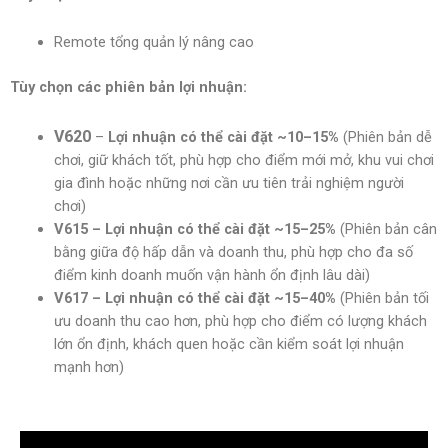
Remote tổng quản lý nâng cao
Tùy chọn các phiên bản lợi nhuận:
V620
–
Lợi nhuận có thể cài đặt ~10–15%
(Phiên bản dễ
chơi, giữ khách tốt, phù hợp cho điểm mới mở, khu vui chơi
gia đình hoặc những nơi cần ưu tiên trải nghiệm người
chơi)
V615 – Lợi nhuận có thể cài đặt ~15–25%
(Phiên bản cân
bằng giữa độ hấp dẫn và doanh thu, phù hợp cho đa số
điểm kinh doanh muốn vận hành ổn định lâu dài)
V617 – Lợi nhuận có thể cài đặt ~15–40%
(Phiên bản tối
ưu doanh thu cao hơn, phù hợp cho điểm có lượng khách
lớn ổn định, khách quen hoặc cần kiểm soát lợi nhuận
mạnh hơn)