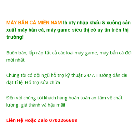
MÁY BẮN CÁ MIỀN NAM
là cty nhập khẩu &
xưởng sản
xuất máy bắn cá
, máy game siêu thị có uy tín trên thị
trường!
Buôn bán, lắp ráp tất cả các loại máy game, máy bắn cá đời
mới nhất
Chúng tôi có đội ngũ hỗ trợ kỹ thuật 24/7. Hướng dẫn cài
đặt tỉ lệ. Hổ trợ sửa chữa
Đến với chúng tôi khách hàng hoàn toàn an tâm về chất
lượng, giá thành và hậu mãi!
Liên Hệ Hoặc Zalo
0702266699