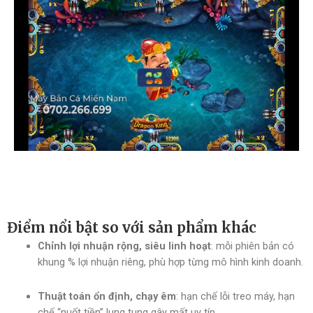
Điểm nổi bật so với sản phẩm khác
Chỉnh lợi nhuận rộng, siêu linh hoạt
: mỗi phiên bản có
khung % lợi nhuận riêng, phù hợp từng mô hình kinh doanh.
Thuật toán ổn định, chạy êm
: hạn chế lỗi treo máy, hạn
chế “nuốt tiền” lung tung gây mất uy tín.