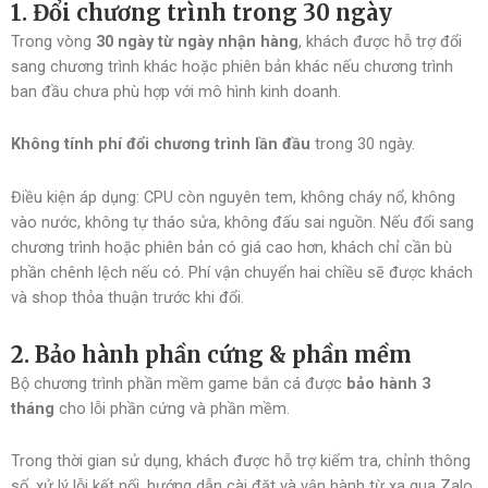
1. Đổi chương trình trong 30 ngày
Trong vòng
30 ngày từ ngày nhận hàng
, khách được hỗ trợ đổi
sang chương trình khác hoặc phiên bản khác nếu chương trình
ban đầu chưa phù hợp với mô hình kinh doanh.
Không tính phí đổi chương trình lần đầu
trong 30 ngày.
Điều kiện áp dụng: CPU còn nguyên tem, không cháy nổ, không
vào nước, không tự tháo sửa, không đấu sai nguồn. Nếu đổi sang
chương trình hoặc phiên bản có giá cao hơn, khách chỉ cần bù
phần chênh lệch nếu có. Phí vận chuyển hai chiều sẽ được khách
và shop thỏa thuận trước khi đổi.
2. Bảo hành phần cứng & phần mềm
Bộ chương trình phần mềm game bắn cá được
bảo hành 3
tháng
cho lỗi phần cứng và phần mềm.
Trong thời gian sử dụng, khách được hỗ trợ kiểm tra, chỉnh thông
số, xử lý lỗi kết nối, hướng dẫn cài đặt và vận hành từ xa qua Zalo