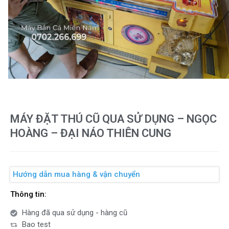
MÁY ĐẶT THÚ CŨ QUA SỬ DỤNG – NGỌC
HOÀNG – ĐẠI NÁO THIÊN CUNG
Hướng dẫn mua hàng & vận chuyển
Thông tin:
Hàng đã qua sử dụng - hàng cũ
Bao test