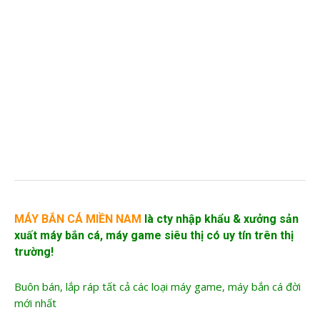
MÁY BẮN CÁ MIỀN NAM
là cty nhập khẩu &
xưởng sản
xuất máy bắn cá
, máy game siêu thị có uy tín trên thị
trường!
Buôn bán, lắp ráp tất cả các loại máy game, máy bắn cá đời
mới nhất