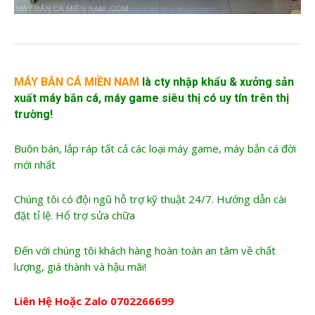
MÁY BẮN CÁ MIỀN NAM
là cty nhập khẩu &
xưởng sản
xuất máy bắn cá
, máy game siêu thị có uy tín trên thị
trường!
Buôn bán, lắp ráp tất cả các loại máy game, máy bắn cá đời
mới nhất
Chúng tôi có đội ngũ hỗ trợ kỹ thuật 24/7. Hướng dẫn cài
đặt tỉ lệ. Hổ trợ sửa chữa
Đến với chúng tôi khách hàng hoàn toàn an tâm về chất
lượng, giá thành và hậu mãi!
Liên Hệ Hoặc Zalo
0702266699