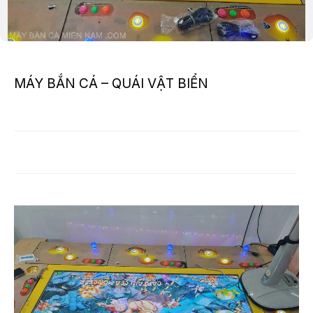
MÁY BẮN CÁ – QUÁI VẬT BIỂN