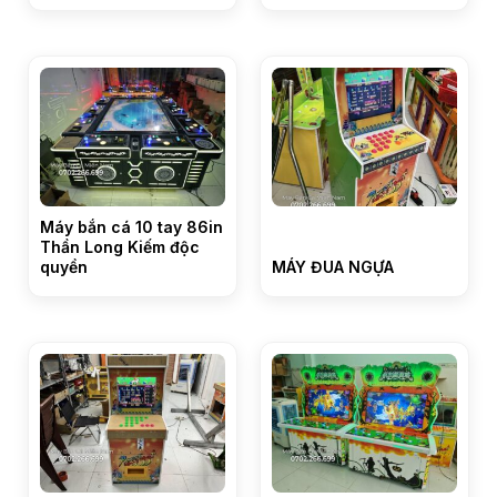
Máy bắn cá 10 tay 86in
Thần Long Kiếm độc
quyền
MÁY ĐUA NGỰA