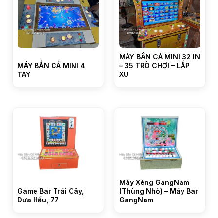
MÁY BẮN CÁ MINI 32 IN
MÁY BẮN CÁ MINI 4
– 35 TRÒ CHƠI – LẮP
TAY
XU
Máy Xèng GangNam
Game Bar Trái Cây,
(Thùng Nhỏ) – Máy Bar
Dưa Hấu, 77
GangNam