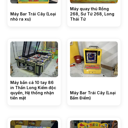
Máy quay thú Rồng
Máy Bar Trái Cây (Loại
268, Sư Tử 268, Long
nhỏ ra xu)
Thái Tử
Máy bắn cá 10 tay 86
in Thần Long Kiếm độc
quyền, Hệ thống nhận
Máy Bar Trái Cây (Loại
tiền mặt
Bấm Điểm)