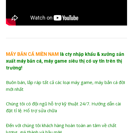
MÁY BẮN CÁ MIỀN NAM
là cty nhập khẩu &
xưởng sản
xuất máy bắn cá
, máy game siêu thị có uy tín trên thị
trường!
Buôn bán, lắp ráp tất cả các loại máy game, máy bắn cá đời
mới nhất
Chúng tôi có đội ngũ hỗ trợ kỹ thuật 24/7. Hướng dẫn cài
đặt tỉ lệ. Hổ trợ sửa chữa
Đến với chúng tôi khách hàng hoàn toàn an tâm về chất
lượng, giá thành và hậu mãi!