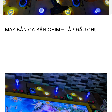
MÁY BẮN CÁ BẮN CHIM – LẮP ĐẦU CHỦ