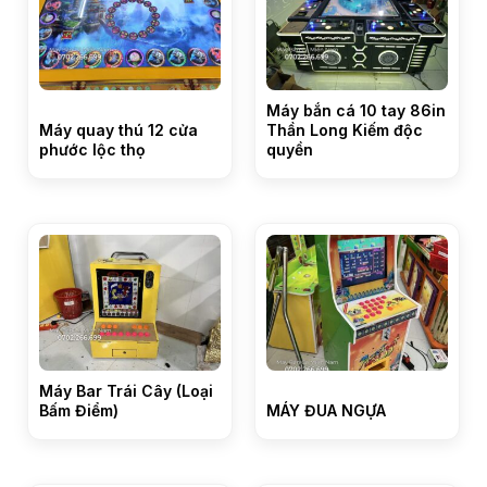
Máy bắn cá 10 tay 86in
Máy quay thú 12 cửa
Thần Long Kiếm độc
phước lộc thọ
quyền
Máy Bar Trái Cây (Loại
Bấm Điểm)
MÁY ĐUA NGỰA