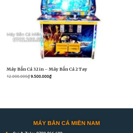
Máy Bắn Cá 32 in – Máy Bắn Cá 2 Tay
12.000.000
₫
9.500.000
₫
MÁY BẮN CÁ MIỀN NAM